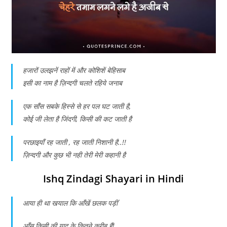
हजारों उलझनें राहों में और कोशिशें बेहिसाब
इसी का नाम है ज़िन्दगी चलते रहिये जनाब
एक साँस सबके हिस्से से हर पल घट जाती है,
कोई जी लेता है जिंदगी, किसी की कट जाती है
परछाइयाँ रह जाती , रह जाती निशानी है..!!
ज़िन्दगी और कुछ भी नही तेरी मेरी कहानी है
Ishq Zindagi Shayari
in Hindi
आया ही था खयाल कि आँखें छलक पड़ीं
आँसू किसी की याद के कितने करीब हैं!