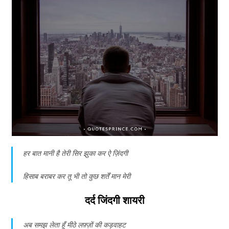
हर बात मानी है तेरी सिर झुका कर ऐ ज़िंदगी
हिसाब बराबर कर तू भी तो कुछ शर्तें मान मेरी
दर्द जिंदगी शायरी
अब समझ लेता हूँ मीठे लफ़्ज़ों की कड़वाहट