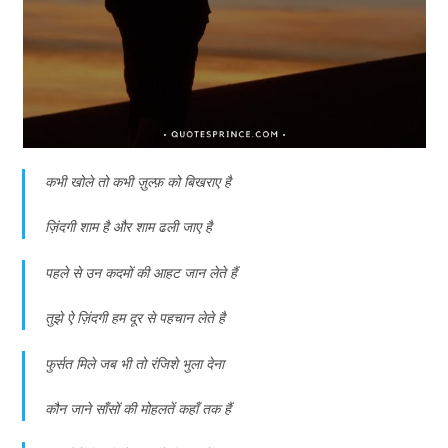
कभी खोले तो कभी ज़ुल्फ़ को बिखराए है
ज़िंदगी शाम है और शाम ढली जाए है
पहले से उन कदमों की आहट जान लेते हैं
तुझे ऐ ज़िंदगी हम दूर से पहचान लेते है
फुर्सत मिले जब भी तो रंजिशे भुला देना
कौन जाने साँसों की मोहलतें कहाँ तक हैं