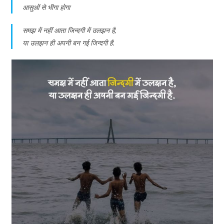
आसुओं से भीगा होगा
समझ में नहीं आता जिन्दगी में उलझन है,
या उलझन ही अपनी बन गई जिन्दगी है.