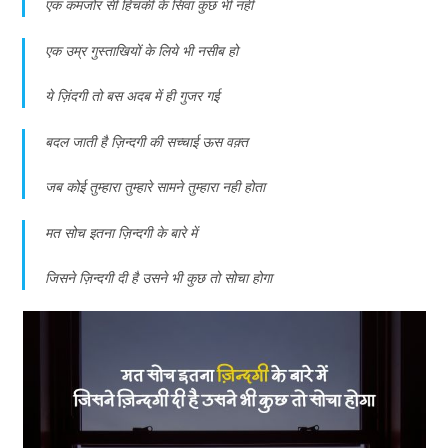
एक कमजोर सी हिचकी के सिवा कुछ भी नही
एक उम्र गुस्ताखियों के लिये भी नसीब हो
ये ज़िंदगी तो बस अदब में ही गुजर गई
बदल जाती है ज़िन्दगी की सच्चाई ऊस वक़्त
जब कोई तुम्हारा तुम्हारे सामने तुम्हारा नही होता
मत सोच इतना ज़िन्दगी के बारे में
जिसने ज़िन्दगी दी है उसने भी कुछ तो सोचा होगा