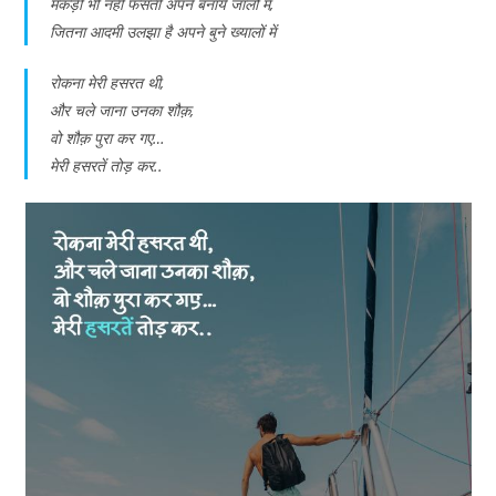
मकड़ी भी नहीं फँसती अपने बनाये जालो में,
जितना आदमी उलझा है अपने बुने ख्यालों में
रोकना मेरी हसरत थी,
और चले जाना उनका शौक़,
वो शौक़ पुरा कर गए…
मेरी हसरतें तोड़ कर..